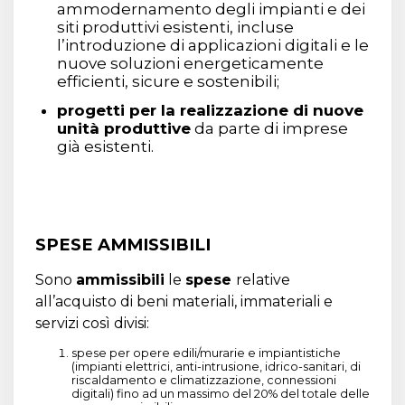
ammodernamento degli impianti e dei
siti produttivi esistenti, incluse
l’introduzione di applicazioni digitali e le
nuove soluzioni energeticamente
efficienti, sicure e sostenibili;
progetti per la realizzazione di nuove
unità produttive
da parte di imprese
già esistenti.
SPESE AMMISSIBILI
Sono
ammissibili
le
spese
relative
all’acquisto di beni materiali, immateriali e
servizi così divisi:
spese per opere edili/murarie e impiantistiche
(impianti elettrici, anti-intrusione, idrico-sanitari, di
riscaldamento e climatizzazione, connessioni
digitali) fino ad un massimo del 20% del totale delle