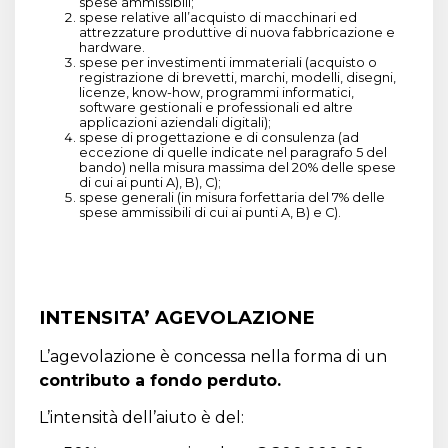
spese ammissibili;
spese relative all’acquisto di macchinari ed
attrezzature produttive di nuova fabbricazione e
hardware.
spese per investimenti immateriali (acquisto o
registrazione di brevetti, marchi, modelli, disegni,
licenze, know-how, programmi informatici,
software gestionali e professionali ed altre
applicazioni aziendali digitali);
spese di progettazione e di consulenza (ad
eccezione di quelle indicate nel paragrafo 5 del
bando) nella misura massima del 20% delle spese
di cui ai punti A), B), C);
spese generali (in misura forfettaria del 7% delle
spese ammissibili di cui ai punti A, B) e C).
INTENSITA’ AGEVOLAZIONE
L’agevolazione è concessa nella forma di un
contributo a fondo perduto.
L’intensità dell’aiuto è del: