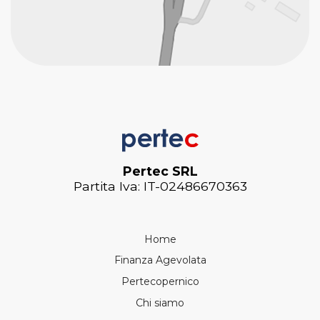
Pertec SRL
Partita Iva: IT-02486670363
Home
Finanza Agevolata
Pertecopernico
Chi siamo