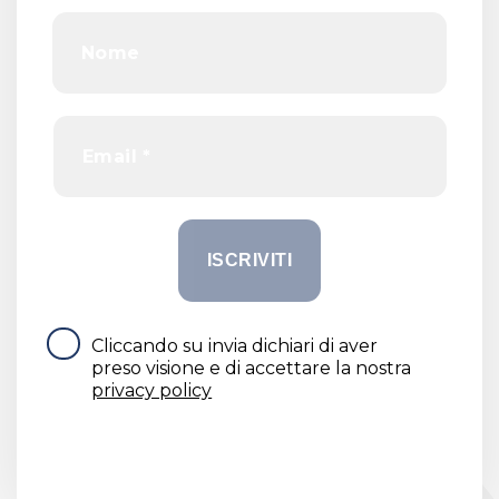
Cliccando su invia dichiari di aver
preso visione e di accettare la nostra
privacy policy