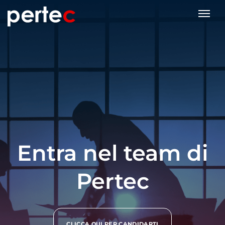
Entra nel team di
Pertec
CLICCA QUI PER CANDIDARTI