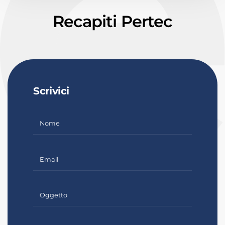
Recapiti Pertec
Scrivici