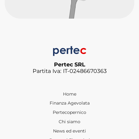
Pertec SRL
Partita Iva: IT-02486670363
Home
Finanza Agevolata
Pertecopernico
Chi siamo
News ed eventi