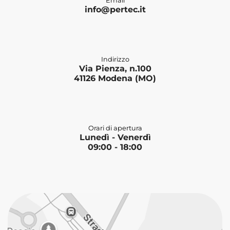
Email
info@pertec.it
Indirizzo
Via Pienza, n.100
41126 Modena (MO)
Orari di apertura
Lunedì - Venerdì
09:00 - 18:00