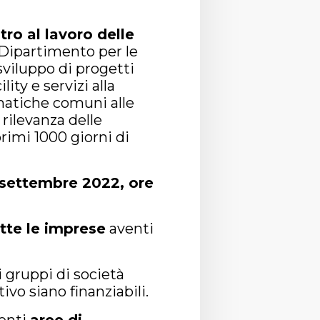
tro al lavoro delle
 Dipartimento per le
 sviluppo di progetti
ity e servizi alla
matiche comuni alle
 rilevanza delle
rimi 1000 giorni di
 settembre 2022, ore
tte le imprese
aventi
 gruppi di società
ivo siano finanziabili.