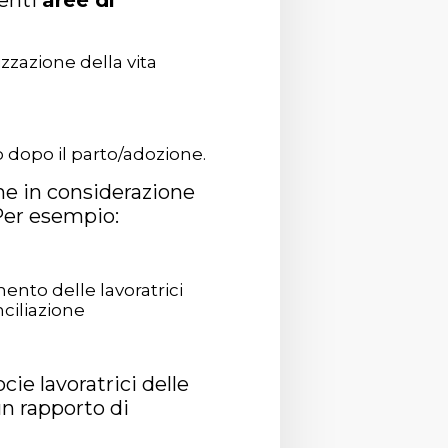
uenti
aree di
zzazione della vita
dopo il parto/adozione.
che in considerazione
 Per esempio:
ento delle lavoratrici
ciliazione
cie lavoratrici delle
un rapporto di