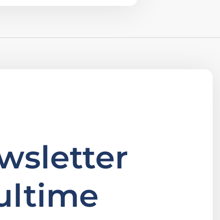
ewsletter
ultime