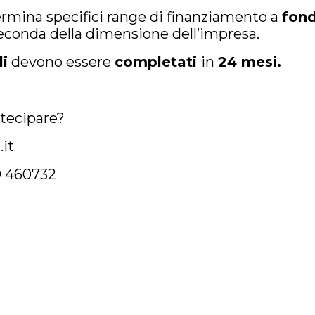
ermina specifici range di finanziamento a
fond
econda della dimensione dell’impresa.
li
devono essere
completati
in
24 mesi.
rtecipare?
it
9 460732