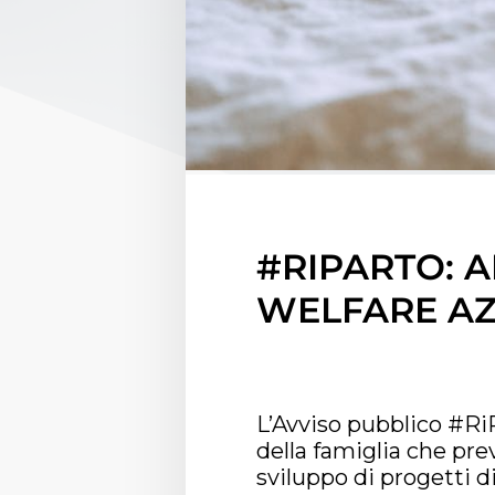
#RIPARTO: A
WELFARE AZ
L’Avviso pubblico #RiP
della famiglia che pr
sviluppo di progetti di