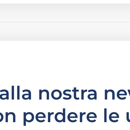
i alla nostra n
on perdere le 