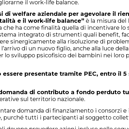
liorarne il work-life balance.
 di welfare aziendale per agevolare il rien
talità e il work-life balance”
è la misura del
a che ha come finalità quella di incentivare lo
stema integrato di strumenti quali benefit, facil
rere sinergicamente alla risoluzione di proble
l’arrivo di un nuovo figlio, anche alla luce della
 lo sviluppo psicofisico dei bambini nei loro p
ssere presentate tramite PEC, entro il 5
domanda di contributo a fondo perduto tu
rative sul territorio nazionale.
entare domanda di finanziamento i consorzi e i
, purché tutti i partecipanti al soggetto collett