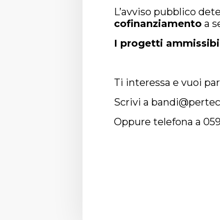
L’avviso pubblico det
cofinanziamento
a s
I progetti ammissibi
Ti interessa e vuoi pa
Scrivi a
bandi@pertec.
Oppure telefona a 05