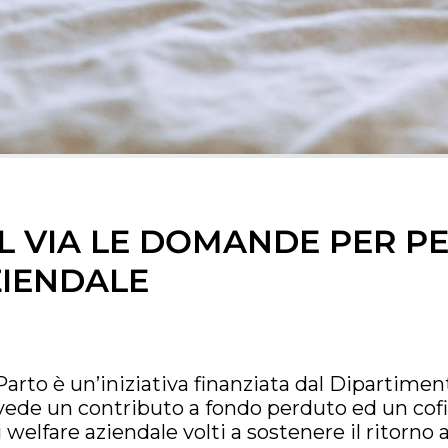
L VIA LE DOMANDE PER PE
IENDALE
arto è un’iniziativa finanziata dal Dipartiment
evede un contributo a fondo perduto ed un cof
 welfare aziendale volti a sostenere il ritorno a