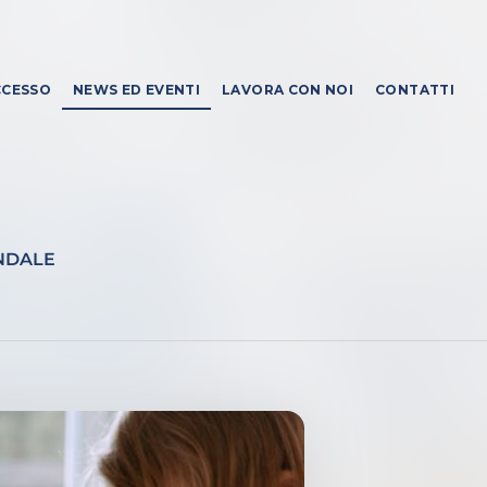
CCESSO
NEWS ED EVENTI
LAVORA CON NOI
CONTATTI
ENDALE