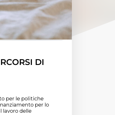
RCORSI DI
o per le politiche
inanziamento per lo
l lavoro delle