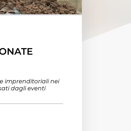
IONATE
ve imprenditoriali nei
ati dagli eventi