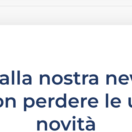
i alla nostra n
on perdere le 
novità