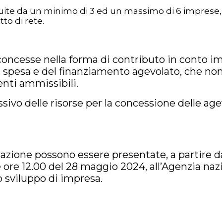
ituite da un minimo di 3 ed un massimo di 6 imprese, 
to di rete.
oncesse nella forma di contributo in conto im
a spesa e del finanziamento agevolato, che non
enti ammissibili.
vo delle risorse per la concessione delle agev
zione possono essere presentate, a partire dal
 ore 12.00 del 28 maggio 2024, all’Agenzia nazi
o sviluppo di impresa.