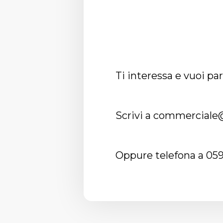
Ti interessa e vuoi pa
Scrivi a
commerciale@
Oppure telefona a 05