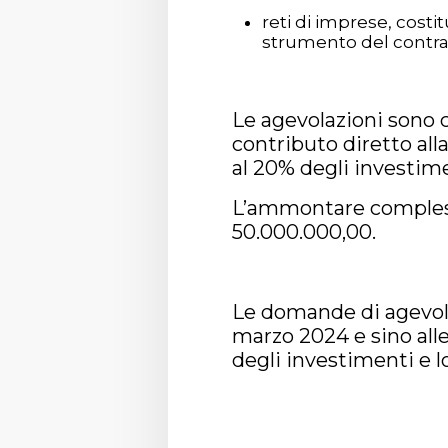
reti di imprese, cost
strumento del contrat
Le agevolazioni sono c
contributo diretto all
al 20% degli investim
L’ammontare complessi
50.000.000,00.
Le domande di agevola
marzo 2024 e sino alle
degli investimenti e l