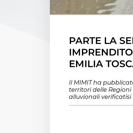
PARTE LA SE
IMPRENDITO
EMILIA TOS
Il MIMIT ha pubblicato
territori delle Regio
alluvionali verificati