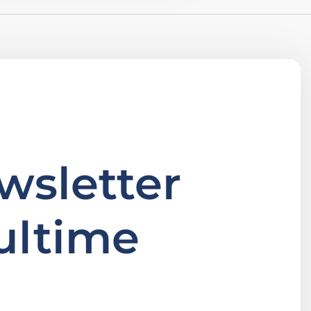
ewsletter
ultime