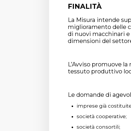
FINALITÀ
La Misura intende supp
miglioramento delle co
di nuovi macchinari e 
dimensioni del settore
L’Avviso promuove la r
tessuto produttivo loc
Le domande di agevol
imprese già costituite 
società cooperative;
società consortili;