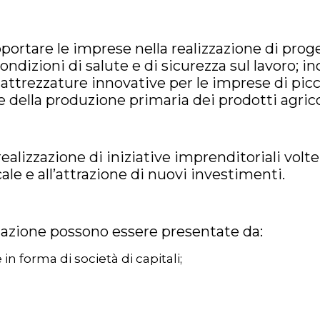
ortare le imprese nella realizzazione di proget
ndizioni di salute e di sicurezza sul lavoro; in
attrezzature innovative per le imprese di pic
 della produzione primaria dei prodotti agrico
ealizzazione di iniziative imprenditoriali volt
ale e all’attrazione di nuovi investimenti.
azione possono essere presentate da:
in forma di società di capitali;