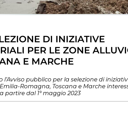
LEZIONE DI INIZIATIVE
RIALI PER LE ZONE ALLUV
CANA E MARCHE
 l’Avviso pubblico per la selezione di iniziati
ni Emilia-Romagna, Toscana e Marche interess
si a partire dal 1° maggio 2023