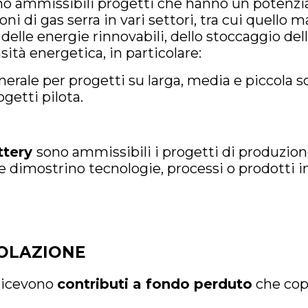
no ammissibili progetti che hanno un potenzial
ni di gas serra in vari settori, tra cui quello 
delle energie rinnovabili, dello stoccaggio dell
sità energetica, in particolare:
rale per progetti su larga, media e piccola s
getti pilota.
ttery
sono ammissibili i progetti di produzione
che dimostrino tecnologie, processi o prodotti i
VOLAZIONE
 ricevono
contributi a fondo perduto
che cop