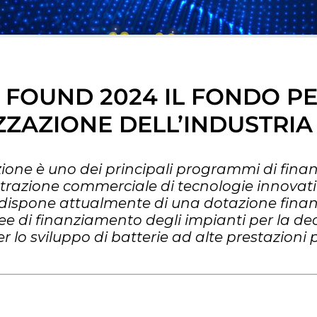
 FOUND 2024 IL FONDO PE
ZAZIONE DELL’INDUSTRI
zione è uno dei principali programmi di finan
trazione commerciale di tecnologie innovati
 dispone attualmente di una dotazione finanzi
inee di finanziamento degli impianti per la d
er lo sviluppo di batterie ad alte prestazioni 