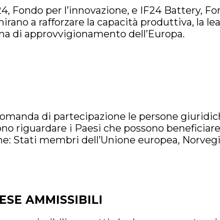
4, Fondo per l’innovazione, e IF24 Battery, Fo
mirano a rafforzare la capacità produttiva, la l
tena di approvvigionamento dell’Europa.
manda di partecipazione le persone giuridich
vono riguardare i Paesi che possono beneficiar
ne: Stati membri dell’Unione europea, Norvegi
ESE AMMISSIBILI