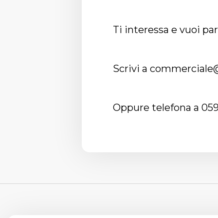
Ti interessa e vuoi pa
Scrivi a
commerciale@
Oppure telefona a 05