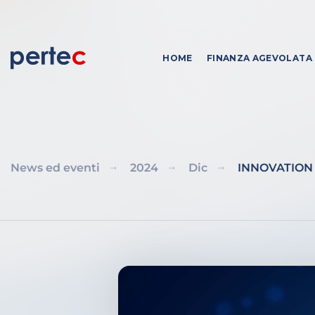
HOME
FINANZA AGEVOLATA
News ed eventi
2024
Dic
INNOVATION