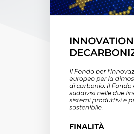
INNOVATION
DECARBONIZ
Il Fondo per l’Innova
europeo per la dimos
di carbonio. Il Fondo
suddivisi nelle due l
sistemi produttivi e p
sostenibile.
FINALITÀ