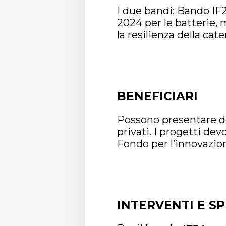
I due bandi: Bando IF2
2024 per le batterie, 
la resilienza della ca
BENEFICIARI
Possono presentare do
privati. I progetti de
Fondo per l’innovazio
INTERVENTI E SP