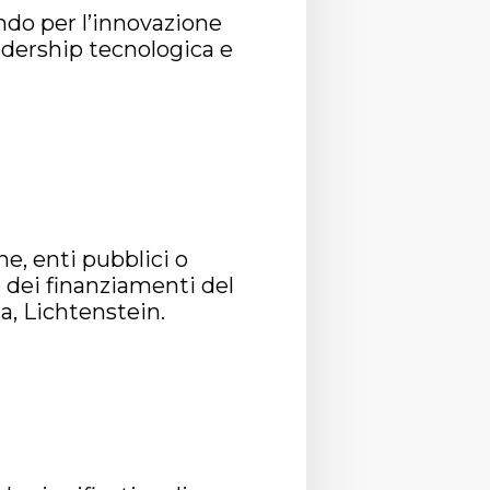
ndo per l’innovazione
eadership tecnologica e
e, enti pubblici o
e dei finanziamenti del
a, Lichtenstein.