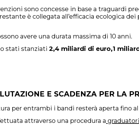
enzioni sono concesse in base a traguardi pre
 restante è collegata all’efficacia ecologica dei
possono avere una durata massima di 10 anni.
o stati stanziati
2,4 miliardi di euro,1 miliar
ALUTAZIONE E SCADENZA PER LA P
tura per entrambi i bandi resterà aperta fino a
fettuata attraverso una procedura a
graduator