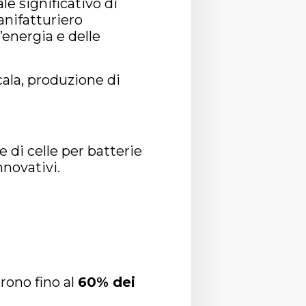
e significativo di
manifatturiero
’energia e delle
cala, produzione di
 di celle per batterie
nnovativi.
rono fino al
60% dei