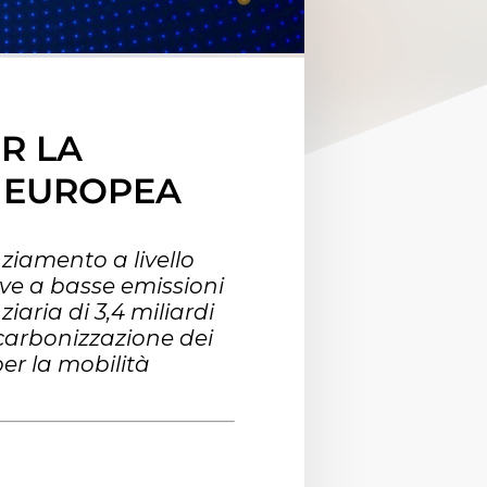
R LA
A EUROPEA
ziamento a livello
ve a basse emissioni
aria di 3,4 miliardi
ecarbonizzazione dei
per la mobilità