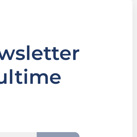
ewsletter
ultime