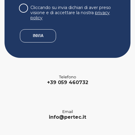
Cliccando su invia dichiari di aver preso
visione e di accettare la nostra
privacy
policy
Telefono
+39 059 460732
Email
info@pertec.it