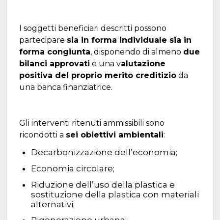
I soggetti beneficiari descritti possono
partecipare
sia in forma individuale sia in
forma congiunta
, disponendo di almeno
due
bilanci approvati
e una v
alutazione
positiva del proprio merito creditizio
da
una banca finanziatrice.
Gli interventi ritenuti ammissibili sono
ricondotti a
sei obiettivi ambientali
:
Decarbonizzazione dell’economia;
Economia circolare;
Riduzione dell’uso della plastica e
sostituzione della plastica con materiali
alternativi;