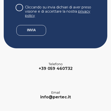
Cliccando su invia dichiari di aver preso
visione e di accettare la nostra
privacy
policy
Telefono
+39 059 460732
Email
info@pertec.it