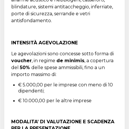
blindature, sistemi antitaccheggio, inferriate,
porte di sicurezza, serrande e vetri
antisfondamento.
INTENSITÀ AGEVOLAZIONE
Le agevolazioni sono concesse sotto forma di
voucher
, in regime
de minimis
, a copertura
del
50%
delle spese ammissibili, fino a un
importo massimo di:
€ 5.000,00 per le imprese con meno di 10
dipendenti;
€ 10.000,00 per le altre imprese
MODALITA’ DI VALUTAZIONE E SCADENZA
PER LA PRESENTAZIONE