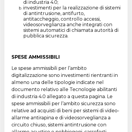
di industria 4.0;
investimenti per la realizzazione di sistemi
di antintrusione, antifurto,
antitaccheggio, controllo accessi,
videosorveglianza anche integrati con
sistemi automatici di chiamata autorità di
pubblica sicurezza.
SPESE AMMISSIBILI
Le spese ammissibili per l’ambito
digitalizzazione sono investimenti rientranti in
almeno una delle tipologie indicate nel
documento relativo alle Tecnologie abilitanti
di industria 4.0 allegato a questa pagina. Le
spese ammissibili per l’ambito sicurezza sono
relative ad acquisti di beni per sistemi di video-
allarme antirapina e di videosorveglianza a
circuito chiuso, sistemi antintrusione con
allarme acustico e nebbiogeni, casseforti,