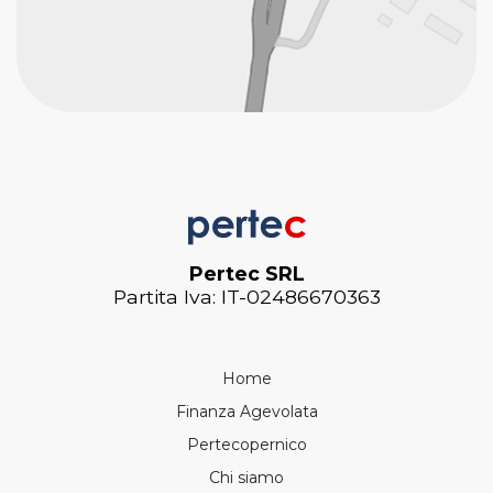
Pertec SRL
Partita Iva: IT-02486670363
Home
Finanza Agevolata
Pertecopernico
Chi siamo