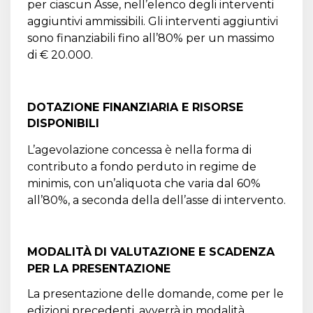
per ciascun Asse, nell’elenco degli interventi
aggiuntivi ammissibili. Gli interventi aggiuntivi
sono finanziabili fino all’80% per un massimo
di € 20.000.
DOTAZIONE FINANZIARIA E RISORSE
DISPONIBILI
L’agevolazione concessa è nella forma di
contributo a fondo perduto in regime de
minimis, con un’aliquota che varia dal 60%
all’80%, a seconda della dell’asse di intervento.
MODALIT
À
DI VALUTAZIONE E SCADENZA
PER LA PRESENTAZIONE
La presentazione delle domande, come per le
edizioni precedenti, avverrà in modalità