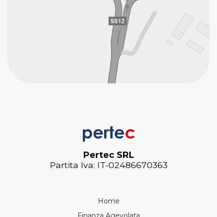
Pertec SRL
Partita Iva: IT-02486670363
Home
Finanza Agevolata