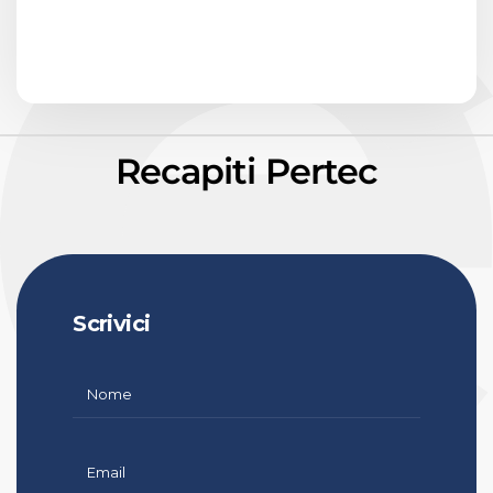
Recapiti Pertec
Scrivici